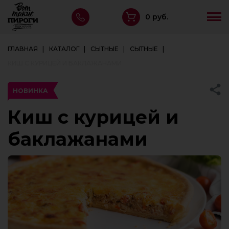
0 руб.
ГЛАВНАЯ
КАТАЛОГ
СЫТНЫЕ
СЫТНЫЕ
КИШ С КУРИЦЕЙ И БАКЛАЖАНАМИ
НОВИНКА
Киш с курицей и
баклажанами