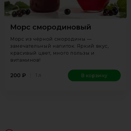
Морс смородиновый
Морс из чёрной смородины —
замечательный напиток. Яркий вкус,
красивый цвет, много пользы и
витаминов!
200
₽
1 л
В корзину