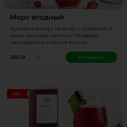
Морс ягодный
Ароматный морс из ягод — полезный и
очень вкусный напиток. Обладает
насыщенным и ярким вкусом.
200
₽
1 л
В корзину
ХИТ