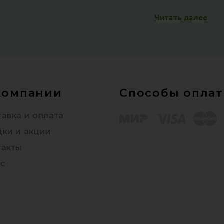
Читать далее
компании
Способы опла
авка и оплата
дки и акции
такты
с