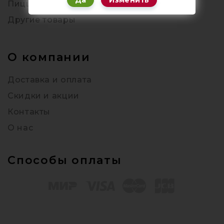
Да
Изменить
Пицца
Другие товары
О компании
Доставка и оплата
Скидки и акции
Контакты
О нас
Способы оплаты