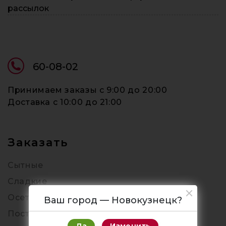
рассылок
60-08-02
Принимаем заказы c 9:00 до 20:00
Доставка c 10:00 до 21:00
Заказать
Сытные
Сладкие
Осетинские
Ваш город — Новокузнецк?
Постные