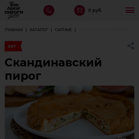
0 руб.
ГЛАВНАЯ
КАТАЛОГ
СЫТНЫЕ
СКАНДИНАВСКИЙ ПИРОГ
ХИТ
Скандинавский
пирог