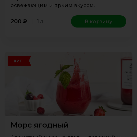
освежающим и ярким вкусом.
200
₽
1 л
В корзину
ХИТ
Морс ягодный