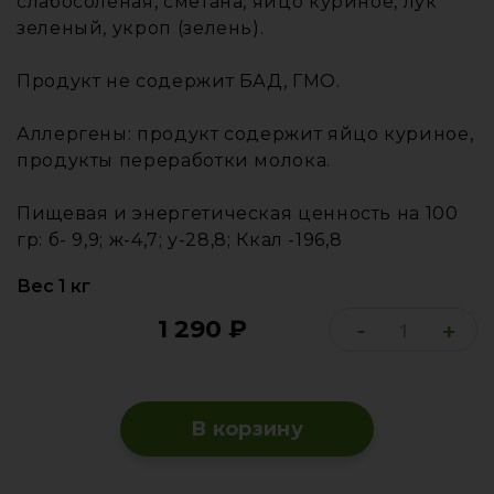
слабосоленая, сметана, яйцо куриное, лук
зеленый, укроп (зелень).
Продукт не содержит БАД, ГМО.
Аллергены: продукт содержит яйцо куриное,
продукты переработки молока.
Пищевая и энергетическая ценность на 100
гр: б- 9,9; ж-4,7; у-28,8; Ккал -196,8
Вес 1 кг
1 290
₽
-
+
В корзину