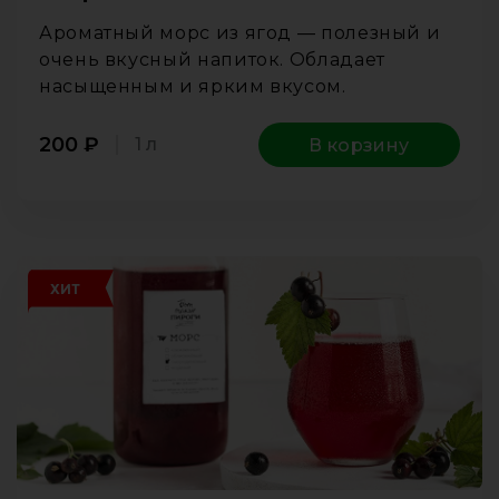
Ароматный морс из ягод — полезный и
очень вкусный напиток. Обладает
насыщенным и ярким вкусом.
200
₽
1 л
В корзину
ХИТ