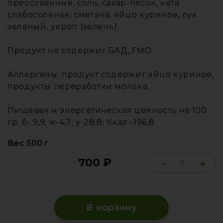
прессованные, соль, сахар-песок, кета
слабосоленая, сметана, яйцо куриное, лук
зеленый, укроп (зелень).
Продукт не содержит БАД, ГМО.
Аллергены: продукт содержит яйцо куриное,
продукты переработки молока.
Пищевая и энергетическая ценность на 100
гр: б- 9,9; ж-4,7; у-28,8; Ккал -196,8
Вес 500 г
700
₽
-
+
В корзину