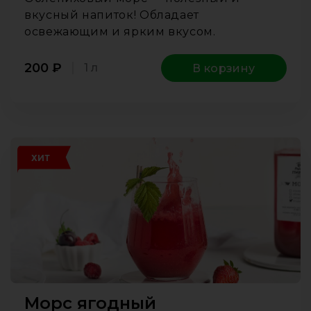
вкусный напиток! Обладает
освежающим и ярким вкусом.
200
₽
1 л
В корзину
ХИТ
Морс ягодный