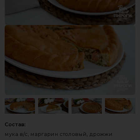
Состав:
мука в/с, маргарин столовый, дрожжи