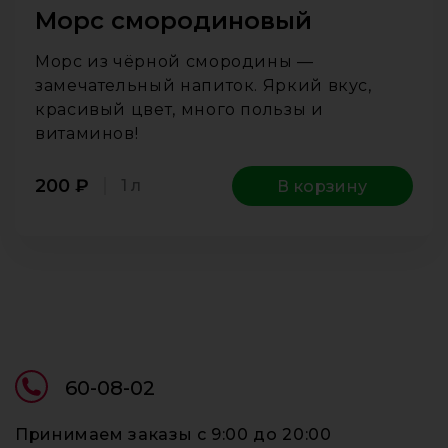
Морс смородиновый
Морс из чёрной смородины —
замечательный напиток. Яркий вкус,
красивый цвет, много пользы и
витаминов!
200
₽
1 л
В корзину
60-08-02
Принимаем заказы c 9:00 до 20:00