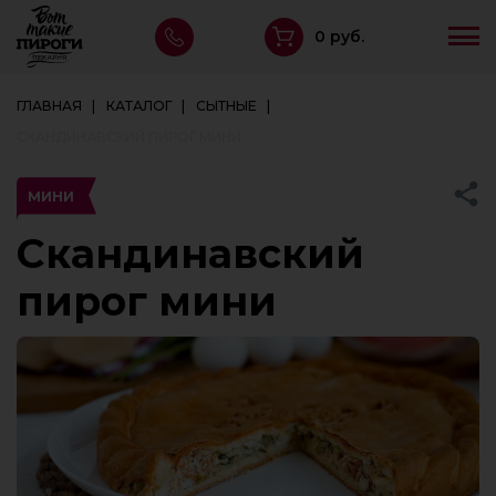
0 руб.
ГЛАВНАЯ
КАТАЛОГ
СЫТНЫЕ
СКАНДИНАВСКИЙ ПИРОГ МИНИ
МИНИ
Скандинавский
пирог мини