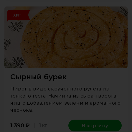
ХИТ
Сырный бурек
Пирог в виде скрученного рулета из
тонкого теста. Начинка из сыра, творога,
яиц с добавлением зелени и ароматного
чеснока.
1 390
₽
1 кг
В корзину