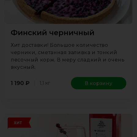
Финский черничный
Хит доставки! Большое количество
черники, сметанная заливка и тонкий
песочный корж. В меру сладкий и очень
вкусный.
1 190
₽
1,1 кг
В корзину
ХИТ