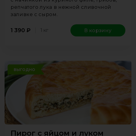
репчатого лука в нежной сливочной
заливке с сыром.
1 390
₽
1 кг
В корзину
ВЫГОДНО
Пирог с яйцом и луком