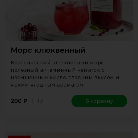
Морс клюквенный
Классический клюквенный морс —
полезный витаминный напиток с
насыщенным кисло-сладким вкусом и
ярким ягодным ароматом.
200
₽
1 л
В корзину