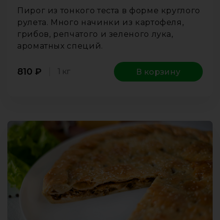
Пирог из тонкого теста в форме круглого
рулета. Много начинки из картофеля,
грибов, репчатого и зеленого лука,
ароматных специй.
810
₽
1 кг
В корзину