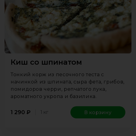
Киш со шпинатом
Тонкий корж из песочного теста с
начинкой из шпината, сыра фета, грибов,
помидоров черри, репчатого лука,
ароматного укропа и базилика.
1 290
₽
1 кг
В корзину