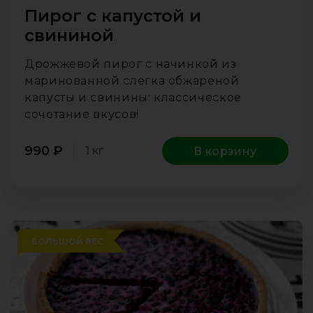
Пирог с капустой и
свининой
Дрожжевой пирог с начинкой из
маринованной слегка обжареной
капусты и свинины: классическое
сочетание вкусов!
990
₽
1 кг
В корзину
БОЛЬШОЙ ВЕС