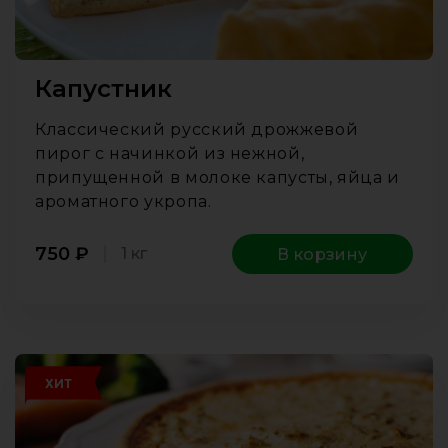
Капустник
Классический русский дрожжевой
пирог с начинкой из нежной,
припущенной в молоке капусты, яйца и
ароматного укропа.
750
₽
1 кг
В корзину
ХИТ