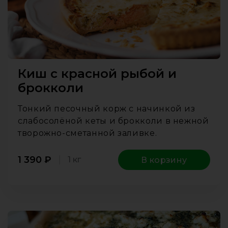
Киш с красной рыбой и
брокколи
Тонкий песочный корж с начинкой из
слабосолёной кеты и брокколи в нежной
творожно-сметанной заливке.
1 390
₽
1 кг
В корзину