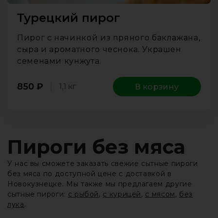
Турецкий пирог
Пирог с начинкой из пряного баклажана,
сыра и ароматного чеснока. Украшен
семенами кунжута.
850
₽
1,1 кг
В корзину
Пироги без мяса
У нас вы сможете заказать свежие сытные пироги
без мяса по доступной цене с доставкой в
Новокузнецке. Мы также мы предлагаем другие
сытные пироги:
с рыбой
,
с курицей
,
с мясом
,
без
лука
.