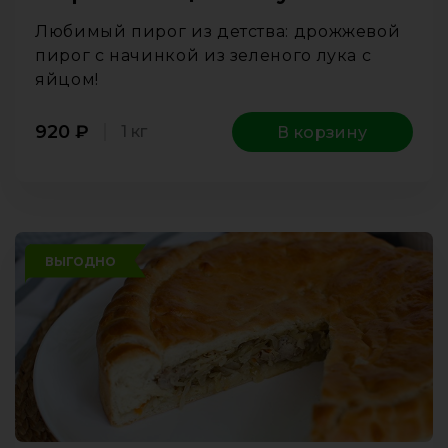
Любимый пирог из детства: дрожжевой
пирог с начинкой из зеленого лука с
яйцом!
920
₽
1 кг
В корзину
ВЫГОДНО