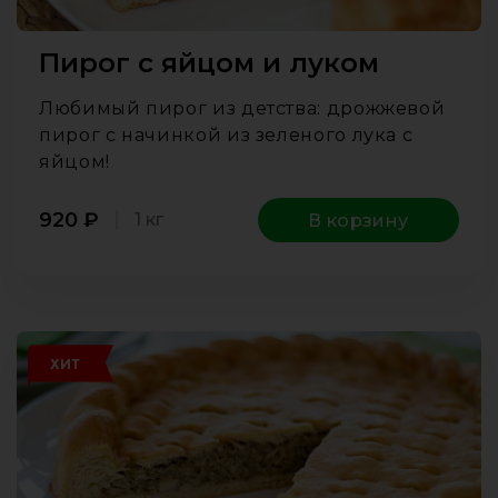
Пирог с яйцом и луком
Любимый пирог из детства: дрожжевой
пирог с начинкой из зеленого лука с
яйцом!
920
₽
1 кг
В корзину
ХИТ