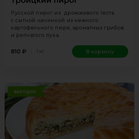
Троицкий пирог
Русской пирог из дрожжевого теста
с сытной начинкой из нежного
картофельного пюре, ароматных грибов
и репчатого лука.
810
₽
1 кг
В корзину
ВЫГОДНО