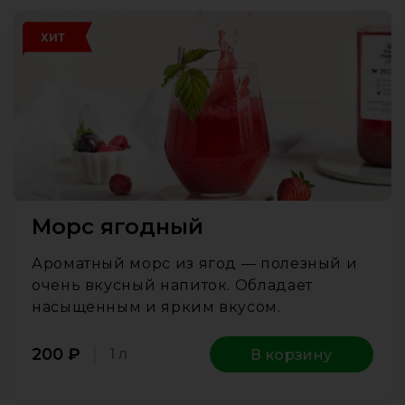
ХИТ
Морс ягодный
Ароматный морс из ягод — полезный и
очень вкусный напиток. Обладает
насыщенным и ярким вкусом.
200
₽
1 л
В корзину